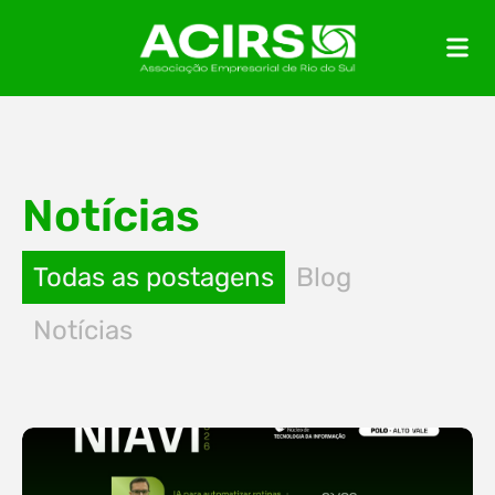
Notícias
Todas as postagens
Blog
Notícias