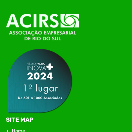
alinhamento das principais pautas e
planejamento das ações para 2026. O encontro
marcou o primeiro contato do novo executivo da
ACIRS, Jardel José Busarello, com os núcleos…
SITE MAP
Home