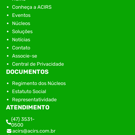
Conheça a ACIRS
Eventos
Núcleos
Soluções
Notícias
Contato
Associe-se
Central de Privacidade
DOCUMENTOS
Regimento dos Núcleos
Estatuto Social
Representatividade
ATENDIMENTO
(47) 3531-
0500
acirs@acirs.com.br