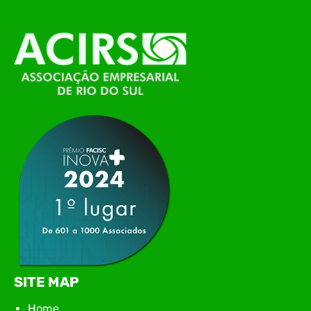
alinhamento das principais pautas e
planejamento das ações para 2026. O encontro
marcou o primeiro contato do novo executivo da
ACIRS, Jardel José Busarello, com os núcleos…
SITE MAP
Home