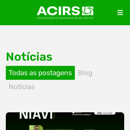
Notícias
Todas as postagens
Blog
Notícias