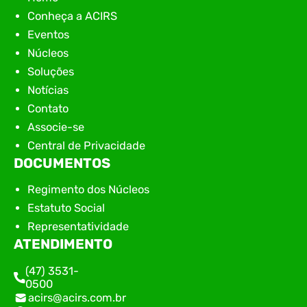
Conheça a ACIRS
Eventos
Núcleos
Soluções
Notícias
Contato
Associe-se
Central de Privacidade
DOCUMENTOS
Regimento dos Núcleos
Estatuto Social
Representatividade
ATENDIMENTO
(47) 3531-
0500
acirs@acirs.com.br