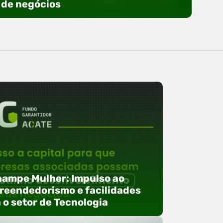
de negócios
ampe Mulher: Impulso ao
eendedorismo e facilidades
 o setor de Tecnologia