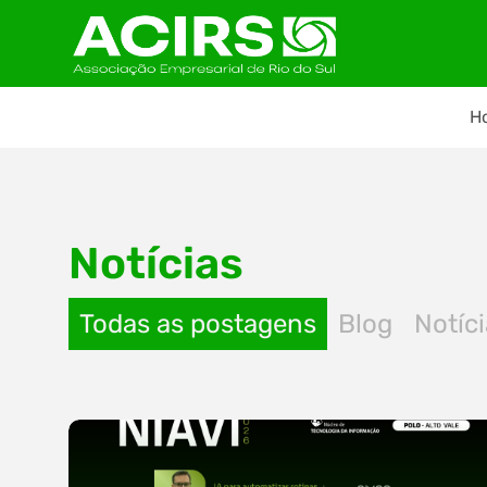
H
Notícias
Todas as postagens
Blog
Notíc