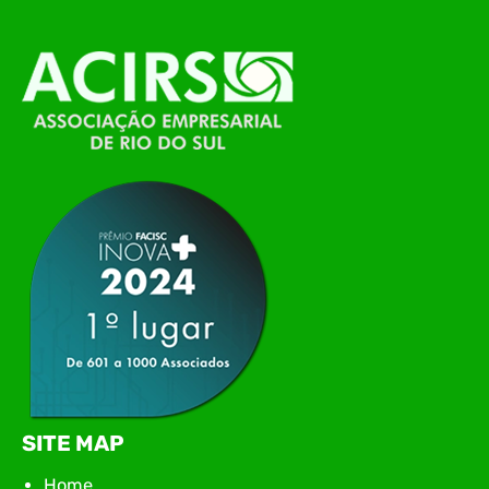
alinhamento das principais pautas e
planejamento das ações para 2026. O encontro
marcou o primeiro contato do novo executivo da
ACIRS, Jardel José Busarello, com os núcleos…
SITE MAP
Home