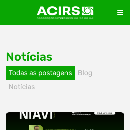
Notícias
Todas as postagens
Blog
Notícias