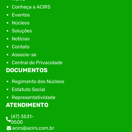
Conheça a ACIRS
Eventos
Núcleos
Soluções
Notícias
Contato
Associe-se
Central de Privacidade
DOCUMENTOS
Regimento dos Núcleos
Estatuto Social
Representatividade
ATENDIMENTO
(47) 3531-
0500
acirs@acirs.com.br