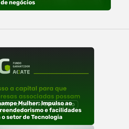
de negócios
ampe Mulher: Impulso ao
eendedorismo e facilidades
 o setor de Tecnologia