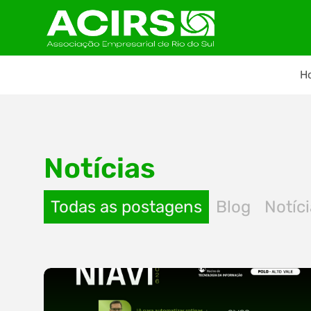
H
Notícias
Todas as postagens
Blog
Notíc