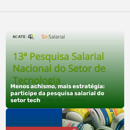
destaques, esteve a participação da equipe…
O Polo ACATE-ACIRS confirma presença na
Fersul como expositor e com uma proposta bem
direta: transformar o espaço em um ponto ativo
de conexões e oportunidades. Ao lado do polo, 13
empresas associadas integram o espaço tech,
que estará conectado a um dos palcos
alternativos do evento. A presença conjunta
fortalece o ecossistema e amplia…
Menos achismo, mais estratégia:
participe da pesquisa salarial do
setor tech