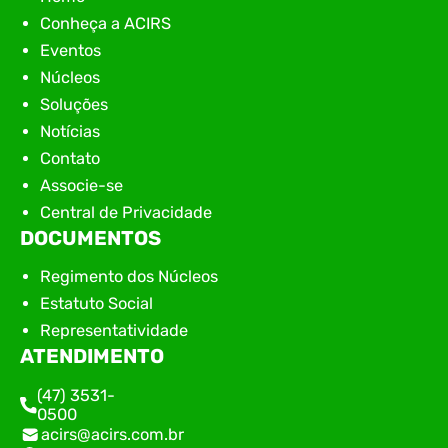
Conheça a ACIRS
Eventos
Núcleos
Soluções
Notícias
Contato
Associe-se
Central de Privacidade
DOCUMENTOS
Regimento dos Núcleos
Estatuto Social
Representatividade
ATENDIMENTO
(47) 3531-
0500
acirs@acirs.com.br