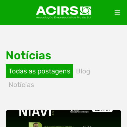
Notícias
Todas as postagens
Blog
Notícias