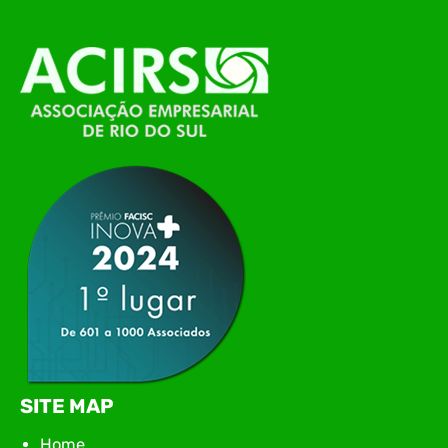
alinhamento das principais pautas e
planejamento das ações para 2026. O encontro
marcou o primeiro contato do novo executivo da
ACIRS, Jardel José Busarello, com os núcleos…
SITE MAP
Home