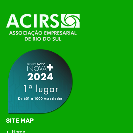
alinhamento das principais pautas e
planejamento das ações para 2026. O encontro
marcou o primeiro contato do novo executivo da
ACIRS, Jardel José Busarello, com os núcleos…
SITE MAP
Home