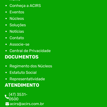
Conheça a ACIRS
Eventos
Núcleos
Soluções
Notícias
Contato
Associe-se
Central de Privacidade
DOCUMENTOS
Regimento dos Núcleos
Estatuto Social
Representatividade
ATENDIMENTO
(47) 3531-
0500
acirs@acirs.com.br