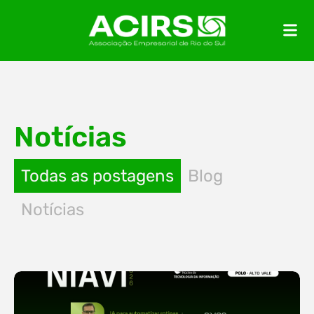
Notícias
Todas as postagens
Blog
Notícias