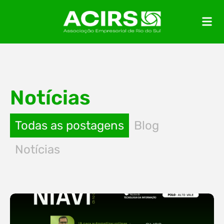
Notícias
Todas as postagens
Blog
Notícias