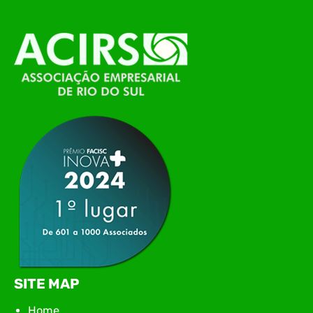
alinhamento das principais pautas e
planejamento das ações para 2026. O encontro
marcou o primeiro contato do novo executivo da
ACIRS, Jardel José Busarello, com os núcleos…
SITE MAP
Home