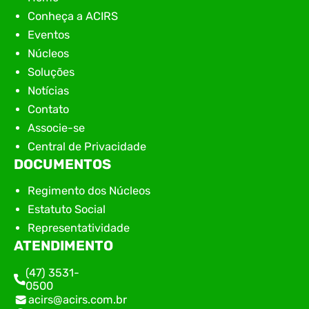
Conheça a ACIRS
Eventos
Núcleos
Soluções
Notícias
Contato
Associe-se
Central de Privacidade
DOCUMENTOS
Regimento dos Núcleos
Estatuto Social
Representatividade
ATENDIMENTO
(47) 3531-
0500
acirs@acirs.com.br